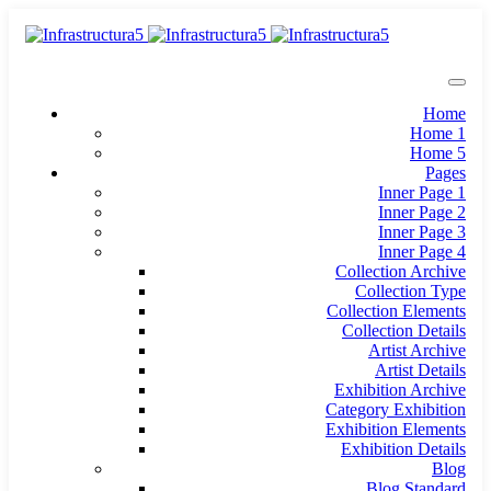
Home
Home 1
Home 5
Pages
Inner Page 1
Inner Page 2
Inner Page 3
Inner Page 4
Collection Archive
Collection Type
Collection Elements
Collection Details
Artist Archive
Artist Details
Exhibition Archive
Category Exhibition
Exhibition Elements
Exhibition Details
Blog
Blog Standard