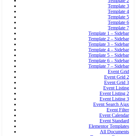
Template 2
Template 3
Template 4
Template 5
Template 6
Template 7
Template 1 – Sidebar
Template 2 – Sidebar
Template 3 – Sidebar
Template 4 – Sidebar
Template 5 – Sidebar
Template 6 – Sidebar
Template 7 – Sidebar
Event Grid
Event Grid 2
Event Grid 3
Event Listing
Event Listing 2
Event Listing 3
Event Search Ajax
Event Filter
Event Calendar
Event Standard
Elementor Templates
All Documents