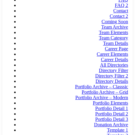
FAQ 2
Contact
Contact 2
Coming Soon
Team Archive
Team Elements
Team Category
Team Details
Career Page
Career Elements
Career Details
All Directories
Directory Filter
Directory Filter 2
Directory Details
Portfolio Archive – Classsic
Portfolio Archive – Grid
Portfolio Archive – Modern
Portfolio Elements
Portfolio Detail 1
Portfolio Detail 2
Portfolio Detail 3
Donation Archive
Template 1