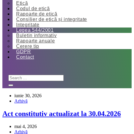
Etică
Codul de etică
Rapoarte de etică
Consilier de etică și integritate
Integritate
Legea 544/2001
Buletin informativ
Rapoarte anuale
Cerere tip
GDPR
Contact
iunie 30, 2026
Arhivă
Act constitutiv actualizat la 30.04.2026
mai 4, 2026
Arhivă