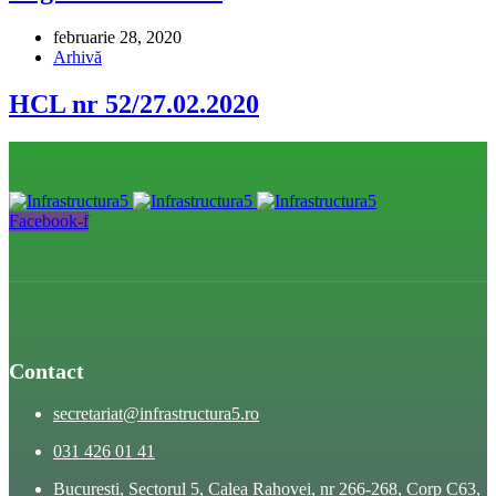
februarie 28, 2020
Arhivă
HCL nr 52/27.02.2020
Facebook-f
Contact
secretariat@infrastructura5.ro
031 426 01 41
Bucuresti, Sectorul 5, Calea Rahovei, nr 266-268, Corp C63,