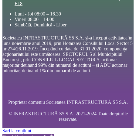
Et 8
Luni - Joi 08:00 – 16.30
Vineri 08:00 – 14.00
Sâmbătă, Duminică - Liber
Societatea INFRASTRUCTURĂ S5 S.A. și-a inceput activitatea în
luna noiembrie anul 2019, prin Hotararea Consiliului Local Sector 5
nr 274/26.11.2019. Începând cu data de 31.01.2020, componența
acționariatului este următoarea: SECTORUL 5 al Municipiului
București, prin CONSILIUL LOCAL SECTOR 5, acționar
majoritar detinand 99% din numarul de actiuni – și ADU acționar
minoritar, detinand 1% din numarul de actiuni.
Proprietar domeniu Societatea INFRASTRUCTURĂ S5 S.A.
© INFRASTRUCTURĂ S5 S.A. 2021-2024 Toate drepturile
rezervate.
Sari la conținut