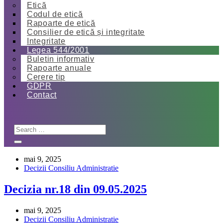
Etică
Codul de etică
Rapoarte de etică
Consilier de etică și integritate
Integritate
Legea 544/2001
Buletin informativ
Rapoarte anuale
Cerere tip
GDPR
Contact
mai 9, 2025
Decizii Consiliu Administratie
Decizia nr.18 din 09.05.2025
mai 9, 2025
Decizii Consiliu Administratie