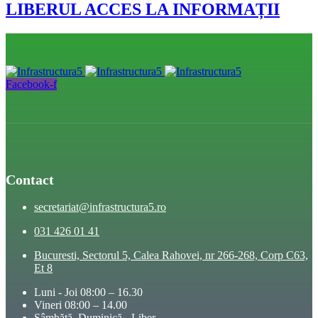
LIBERUL ACCES LA INFORMAȚII
Facebook-f
Contact
secretariat@infrastructura5.ro
031 426 01 41
Bucuresti, Sectorul 5, Calea Rahovei, nr 266-268, Corp C63,
Et 8
Luni - Joi 08:00 – 16.30
Vineri 08:00 – 14.00
Sâmbătă, Duminică - Liber