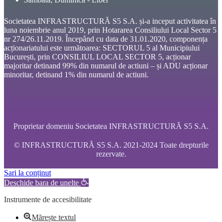
Societatea INFRASTRUCTURĂ S5 S.A. și-a inceput activitatea în
luna noiembrie anul 2019, prin Hotararea Consiliului Local Sector 5
nr 274/26.11.2019. Începând cu data de 31.01.2020, componența
acționariatului este următoarea: SECTORUL 5 al Municipiului
București, prin CONSILIUL LOCAL SECTOR 5, acționar
majoritar detinand 99% din numarul de actiuni – și ADU acționar
minoritar, detinand 1% din numarul de actiuni.
Proprietar domeniu Societatea INFRASTRUCTURĂ S5 S.A.
© INFRASTRUCTURĂ S5 S.A. 2021-2024 Toate drepturile
rezervate.
Sari la conținut
Deschide bara de unelte
Instrumente de accesibilitate
Mărește textul