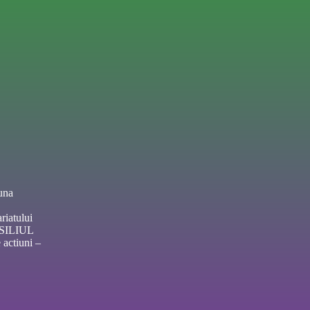
una
riatului
NSILIUL
actiuni –