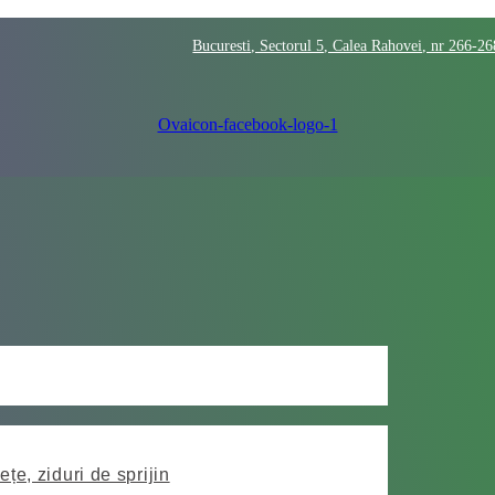
Bucuresti, Sectorul 5, Calea Rahovei, nr 266-2
Ovaicon-facebook-logo-1
ețe, ziduri de sprijin