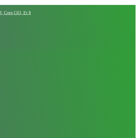
68, Corp C63, Et 8