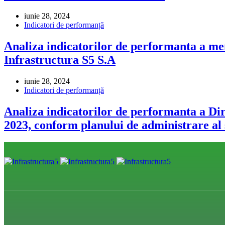
iunie 28, 2024
Indicatori de performanță
Analiza indicatorilor de performanta a me
Infrastructura S5 S.A
iunie 28, 2024
Indicatori de performanță
Analiza indicatorilor de performanta a Di
2023, conform planului de administrare al 