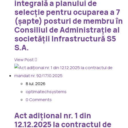
integrală a planului de
selecție pentru ocuparea a 7
(șapte) posturi de membru în
Consiliul de Administrație al
societății Infrastructură S5
S.A.
View Post
8 iul. 2026
optimatechsystems
0 Comments
Act adițional nr. 1 din
12.12.2025 la contractul de