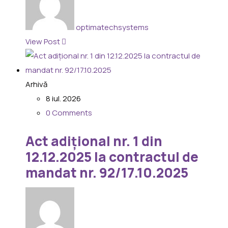
optimatechsystems
View Post
Arhivă
8 iul. 2026
0 Comments
Act adițional nr. 1 din
12.12.2025 la contractul de
mandat nr. 92/17.10.2025