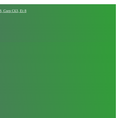
68, Corp C63, Et 8