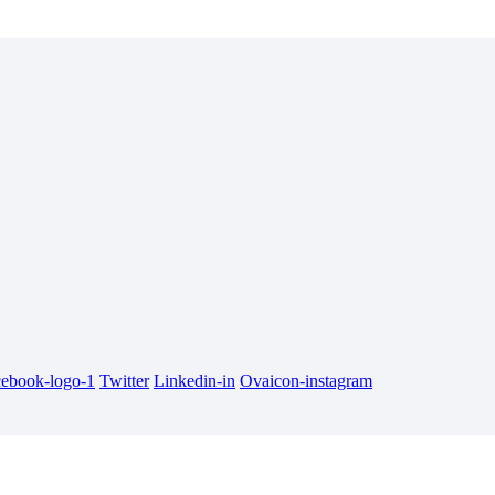
cebook-logo-1
Twitter
Linkedin-in
Ovaicon-instagram