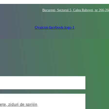
Bucuresti, Sectorul 5, Calea Rahovei, nr 266-2
Ovaicon-facebook-logo-1
ețe, ziduri de sprijin