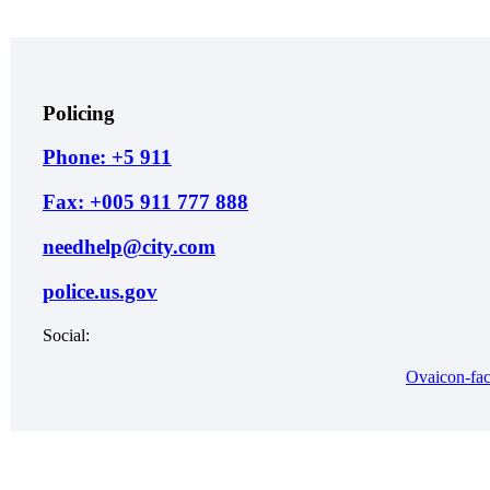
Policing
Phone: +5 911
Fax: +005 911 777 888
needhelp@city.com
police.us.gov
Social:
Ovaicon-fa