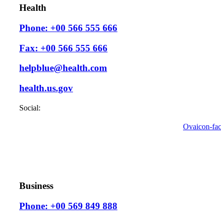
Health
Phone: +00 566 555 666
Fax: +00 566 555 666
helpblue@health.com
health.us.gov
Social:
Ovaicon-fa
Business
Phone: +00 569 849 888