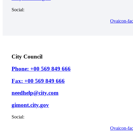
Social:
Ovaicon-fa
City Council
Phone: +00 569 849 666
Fax: +00 569 849 666
needhelp@city.com
gimont.city.gov
Social:
Ovaicon-fa