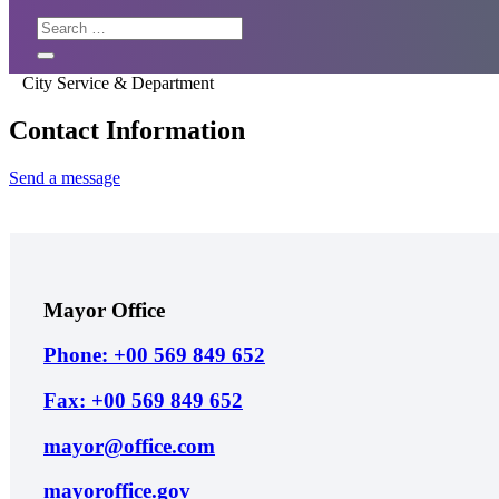
City Service & Department
Contact Information
Send a message
Mayor Office
Phone: +00 569 849 652
Fax: +00 569 849 652
mayor@office.com
mayoroffice.gov