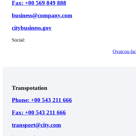
Fax: +00 569 849 888
business@company.com
citybusiness.gov
Social:
Ovaicon-fa
Transpotation
Phone: +00 543 211 666
Fax: +00 543 211 666
transport@city.com