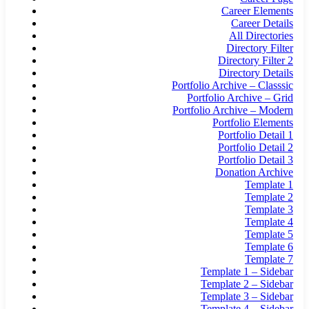
Career Elements
Career Details
All Directories
Directory Filter
Directory Filter 2
Directory Details
Portfolio Archive – Classsic
Portfolio Archive – Grid
Portfolio Archive – Modern
Portfolio Elements
Portfolio Detail 1
Portfolio Detail 2
Portfolio Detail 3
Donation Archive
Template 1
Template 2
Template 3
Template 4
Template 5
Template 6
Template 7
Template 1 – Sidebar
Template 2 – Sidebar
Template 3 – Sidebar
Template 4 – Sidebar