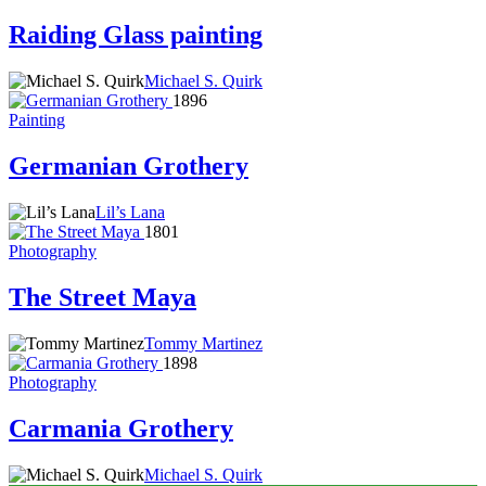
Raiding Glass painting
Michael S. Quirk
1896
Painting
Germanian Grothery
Lil’s Lana
1801
Photography
The Street Maya
Tommy Martinez
1898
Photography
Carmania Grothery
Michael S. Quirk