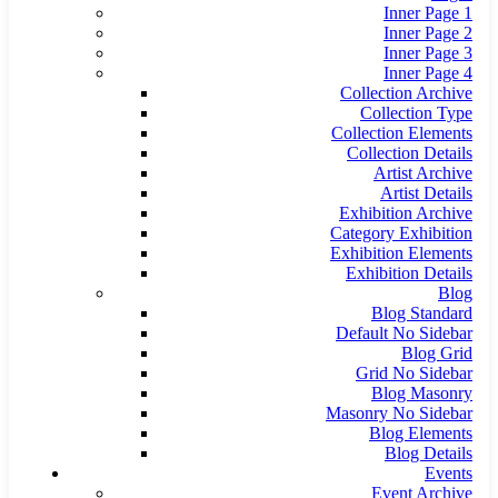
Inner Page 1
Inner Page 2
Inner Page 3
Inner Page 4
Collection Archive
Collection Type
Collection Elements
Collection Details
Artist Archive
Artist Details
Exhibition Archive
Category Exhibition
Exhibition Elements
Exhibition Details
Blog
Blog Standard
Default No Sidebar
Blog Grid
Grid No Sidebar
Blog Masonry
Masonry No Sidebar
Blog Elements
Blog Details
Events
Event Archive