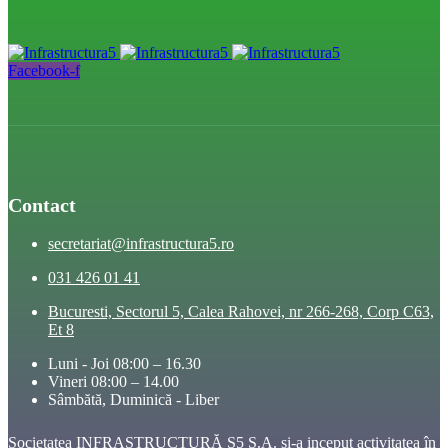
Facebook-f
Contact
secretariat@infrastructura5.ro
031 426 01 41
Bucuresti, Sectorul 5, Calea Rahovei, nr 266-268, Corp C63,
Et 8
Luni - Joi 08:00 – 16.30
Vineri 08:00 – 14.00
Sâmbătă, Duminică - Liber
Societatea INFRASTRUCTURĂ S5 S.A. și-a inceput activitatea în