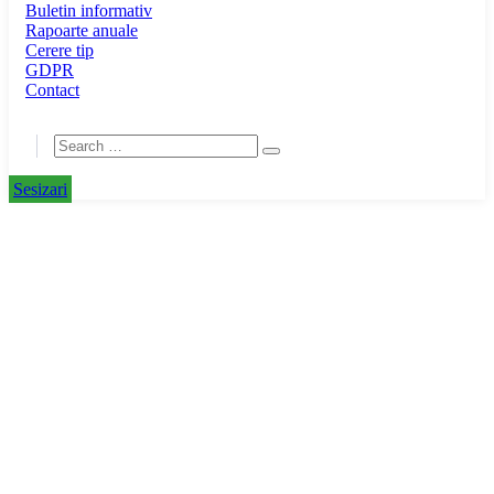
Buletin informativ
Rapoarte anuale
Cerere tip
GDPR
Contact
Sesizari
Home
Collection
Collections