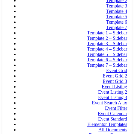
Template 2
Template 3
Template 4
Template 5
Template 6
Template 7
Template 1 – Sidebar
Template 2 – Sidebar
Template 3 – Sidebar
Template 4 – Sidebar
Template 5 – Sidebar
Template 6 – Sidebar
Template 7 – Sidebar
Event Grid
Event Grid 2
Event Grid 3
Event Listing
Event Listing 2
Event Listing 3
Event Search Ajax
Event Filter
Event Calendar
Event Standard
Elementor Templates
All Documents