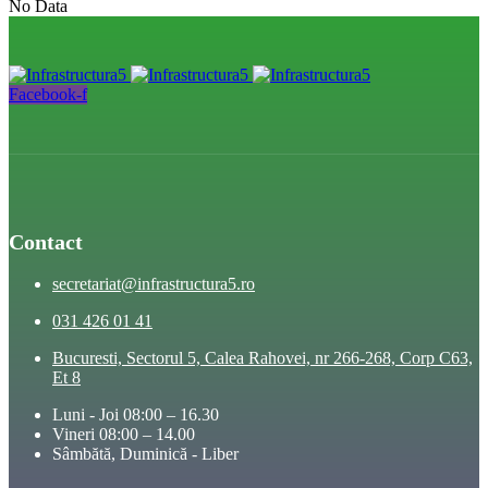
No Data
Facebook-f
Contact
secretariat@infrastructura5.ro
031 426 01 41
Bucuresti, Sectorul 5, Calea Rahovei, nr 266-268, Corp C63,
Et 8
Luni - Joi 08:00 – 16.30
Vineri 08:00 – 14.00
Sâmbătă, Duminică - Liber