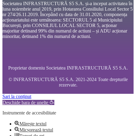
Societatea INFRASTRUCTURĂ S5 S.A. și-a inceput activitatea în
luna noiembrie anul 2019, prin Hotararea Consiliului Local Sector 5
nr 274/26.11.2019. Începând cu data de 31.01.2020, componența
acționariatului este următoarea: SECTORUL 5 al Municipiului
București, prin CONSILIUL LOCAL SECTOR 5, acționar
majoritar detinand 99% din numarul de actiuni – și ADU acționar
minoritar, detinand 1% din numarul de actiuni.
Proprietar domeniu Societatea INFRASTRUCTURĂ S5 S.A.
© INFRASTRUCTURĂ S5 S.A. 2021-2024 Toate drepturile
rezervate.
Sari la conținut
Deschide bara de unelte
Instrumente de accesibilitate
Mărește textul
Micșorează textul
Tonuri de gri