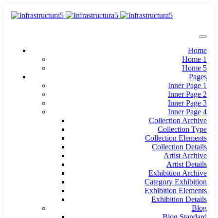
Home
Home 1
Home 5
Pages
Inner Page 1
Inner Page 2
Inner Page 3
Inner Page 4
Collection Archive
Collection Type
Collection Elements
Collection Details
Artist Archive
Artist Details
Exhibition Archive
Category Exhibition
Exhibition Elements
Exhibition Details
Blog
Blog Standard