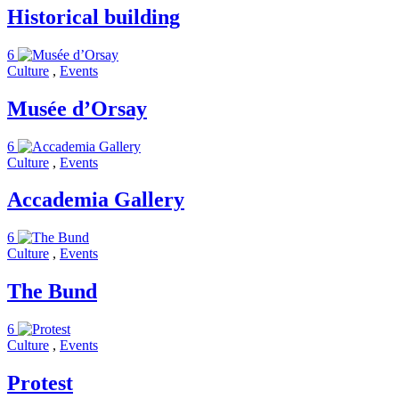
Historical building
6
Culture
,
Events
Musée d’Orsay
6
Culture
,
Events
Accademia Gallery
6
Culture
,
Events
The Bund
6
Culture
,
Events
Protest