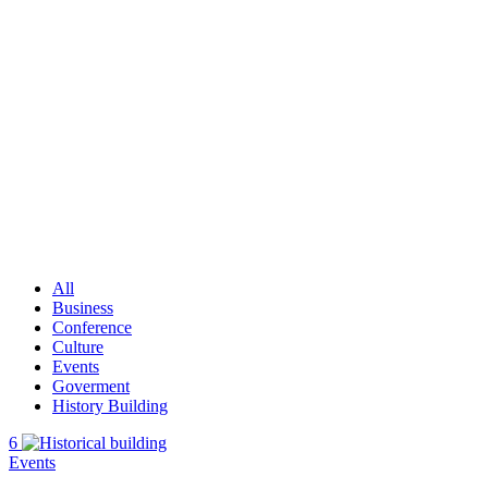
Home
Portfolio
Portfolio
All
Business
Conference
Culture
Events
Goverment
History Building
6
Events