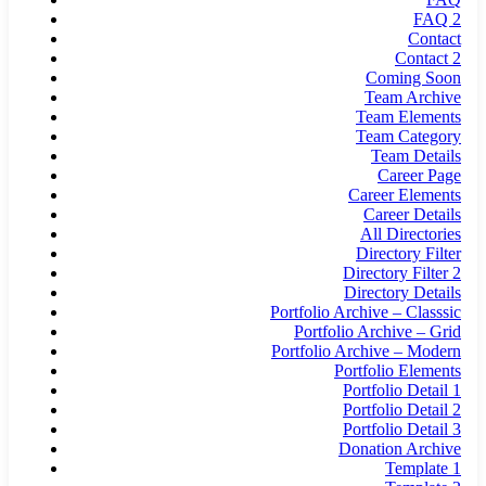
FAQ 2
Contact
Contact 2
Coming Soon
Team Archive
Team Elements
Team Category
Team Details
Career Page
Career Elements
Career Details
All Directories
Directory Filter
Directory Filter 2
Directory Details
Portfolio Archive – Classsic
Portfolio Archive – Grid
Portfolio Archive – Modern
Portfolio Elements
Portfolio Detail 1
Portfolio Detail 2
Portfolio Detail 3
Donation Archive
Template 1