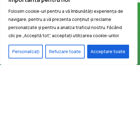
Folosim cookie-uri pentru a vă îmbunătăți experiența de
navigare, pentru a vă prezenta conținut și reclame
personalizate și pentru a analiza traficul nostru. Făcând
clic pe „Acceptă tot”, acceptați utilizarea cookie-urilor.
Personalizați
Refuzare toate
Acceptare toate
Facebook-f
Contact
secretariat@infrastructura5.ro
031 426 01 41