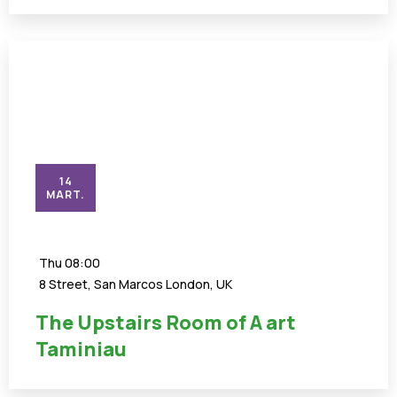
14
MART.
Thu
08:00
8 Street, San Marcos London, UK
The Upstairs Room of A art
Taminiau