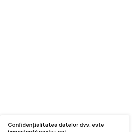
Confidențialitatea datelor dvs. este
importantă pentru noi