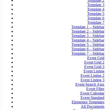
Template 2
Template 3
Template 4
Template 5
Template 6
Template 7
Template 1 – Sidebar
Template 2 – Sidebar
Template 3 – Sidebar
Template 4 – Sidebar
Template 5 – Sidebar
Template 6 – Sidebar
Template 7 – Sidebar
Event Grid
Event Grid 2
Event Grid 3
Event Listing
Event Listing 2
Event Listing 3
Event Search Ajax
Event Filter
Event Calendar
Event Standard
Elementor Templates
All Documents