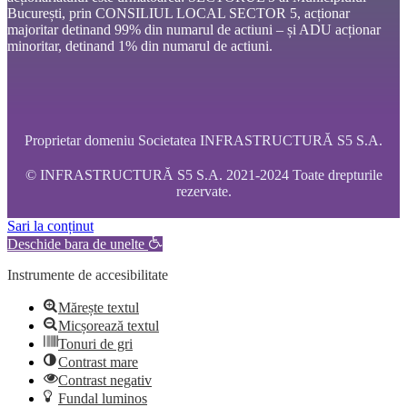
București, prin CONSILIUL LOCAL SECTOR 5, acționar
majoritar detinand 99% din numarul de actiuni – și ADU acționar
minoritar, detinand 1% din numarul de actiuni.
Proprietar domeniu Societatea INFRASTRUCTURĂ S5 S.A.
© INFRASTRUCTURĂ S5 S.A. 2021-2024 Toate drepturile
rezervate.
Sari la conținut
Deschide bara de unelte
Instrumente de accesibilitate
Mărește textul
Micșorează textul
Tonuri de gri
Contrast mare
Contrast negativ
Fundal luminos