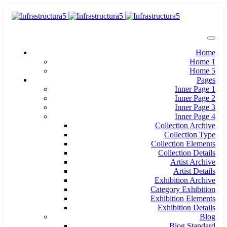
Home
Home 1
Home 5
Pages
Inner Page 1
Inner Page 2
Inner Page 3
Inner Page 4
Collection Archive
Collection Type
Collection Elements
Collection Details
Artist Archive
Artist Details
Exhibition Archive
Category Exhibition
Exhibition Elements
Exhibition Details
Blog
Blog Standard