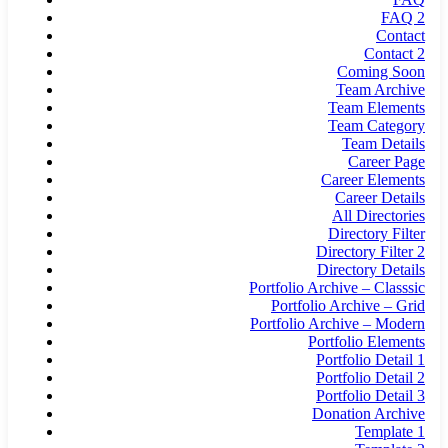
FAQ 2
Contact
Contact 2
Coming Soon
Team Archive
Team Elements
Team Category
Team Details
Career Page
Career Elements
Career Details
All Directories
Directory Filter
Directory Filter 2
Directory Details
Portfolio Archive – Classsic
Portfolio Archive – Grid
Portfolio Archive – Modern
Portfolio Elements
Portfolio Detail 1
Portfolio Detail 2
Portfolio Detail 3
Donation Archive
Template 1