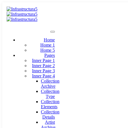
Home
Home 1
Home 5
Pages
Inner Page 1
Inner Page 2
Inner Page 3
Inner Page 4
Collection
Archive
Collection
Type
Collection
Elements
Collection
Details
Artist
Archive