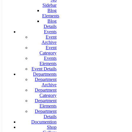
Sidebar
Blog
Elements
Blog
Details
Events
Event
Archive
Event
Category
Events
Elements
Event Details
Departments
Department
Archive
Department
Category
Department
Elements
Department
Details
Documention
Shop