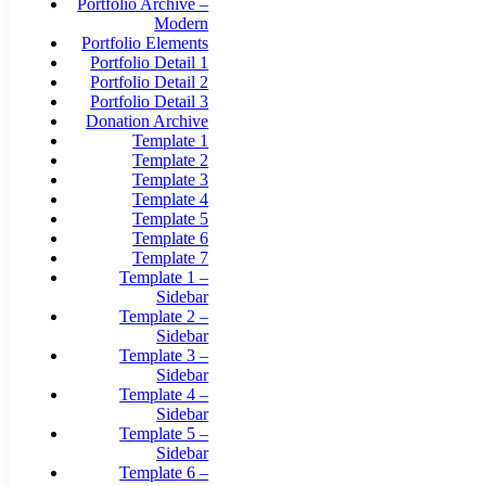
Portfolio Archive –
Modern
Portfolio Elements
Portfolio Detail 1
Portfolio Detail 2
Portfolio Detail 3
Donation Archive
Template 1
Template 2
Template 3
Template 4
Template 5
Template 6
Template 7
Template 1 –
Sidebar
Template 2 –
Sidebar
Template 3 –
Sidebar
Template 4 –
Sidebar
Template 5 –
Sidebar
Template 6 –