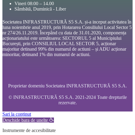
Vineri 08:00 – 14.00
Sâmbătă, Duminică - Liber
Societatea INFRASTRUCTURĂ S5 S.A. și-a inceput activitatea în
luna noiembrie anul 2019, prin Hotararea Consiliului Local Sector 5
nr 274/26.11.2019. Începând cu data de 31.01.2020, componența
acționariatului este următoarea: SECTORUL 5 al Municipiului
București, prin CONSILIUL LOCAL SECTOR 5, acționar
majoritar detinand 99% din numarul de actiuni – și ADU acționar
minoritar, detinand 1% din numarul de actiuni.
Proprietar domeniu Societatea INFRASTRUCTURĂ S5 S.A.
© INFRASTRUCTURĂ S5 S.A. 2021-2024 Toate drepturile
rezervate.
Sari la conținut
Deschide bara de unelte
Instrumente de accesibilitate