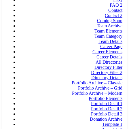
FAQ 2
Contact
Contact 2
Coming Soon
Team Archive
Team Elements
Team Category
Team Details
Career Page
Career Elements
Career Details
All Directories
Directory Filter
Directory Filter 2
Directory Details
Portfolio Archive – Classsic
Portfolio Archive – Grid
Portfolio Archive – Modern
Portfolio Elements
Portfolio Detail 1
Portfolio Detail 2
Portfolio Detail 3
Donation Archive
Template 1