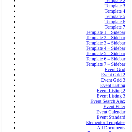
Template 2
Template 3
Template 4
Template 5
Template 6
Template 7
Template 1 – Sidebar
Template 2 – Sidebar
Template 3 – Sidebar
Template 4 – Sidebar
Template 5 – Sidebar
Template 6 – Sidebar
Template 7 – Sidebar
Event Grid
Event Grid 2
Event Grid 3
Event Listing
Event Listing 2
Event Listing 3
Event Search Ajax
Event Filter
Event Calendar
Event Standard
Elementor Templates
All Documents