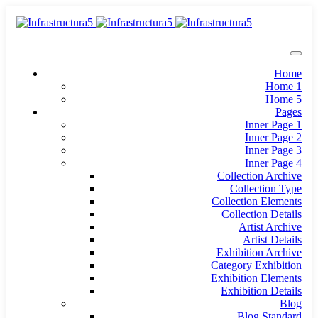
Home
Home 1
Home 5
Pages
Inner Page 1
Inner Page 2
Inner Page 3
Inner Page 4
Collection Archive
Collection Type
Collection Elements
Collection Details
Artist Archive
Artist Details
Exhibition Archive
Category Exhibition
Exhibition Elements
Exhibition Details
Blog
Blog Standard