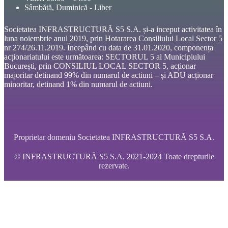
Sâmbătă, Duminică - Liber
Societatea INFRASTRUCTURĂ S5 S.A. și-a inceput activitatea în
luna noiembrie anul 2019, prin Hotararea Consiliului Local Sector 5
nr 274/26.11.2019. Începând cu data de 31.01.2020, componența
acționariatului este următoarea: SECTORUL 5 al Municipiului
București, prin CONSILIUL LOCAL SECTOR 5, acționar
majoritar detinand 99% din numarul de actiuni – și ADU acționar
minoritar, detinand 1% din numarul de actiuni.
Proprietar domeniu Societatea INFRASTRUCTURĂ S5 S.A.
© INFRASTRUCTURĂ S5 S.A. 2021-2024 Toate drepturile
rezervate.