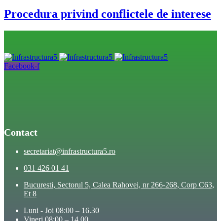
Procedura privind conflictele de interese
Facebook-f
Contact
secretariat@infrastructura5.ro
031 426 01 41
Bucuresti, Sectorul 5, Calea Rahovei, nr 266-268, Corp C63,
Et 8
Luni - Joi 08:00 – 16.30
Vineri 08:00 – 14.00