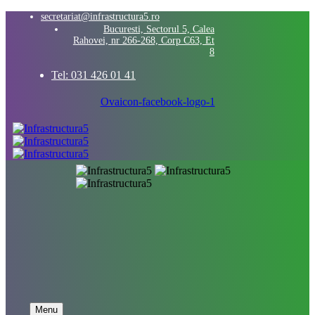
secretariat@infrastructura5.ro
Bucuresti, Sectorul 5, Calea
Rahovei, nr 266-268, Corp C63, Et
8
Tel: 031 426 01 41
Ovaicon-facebook-logo-1
Menu