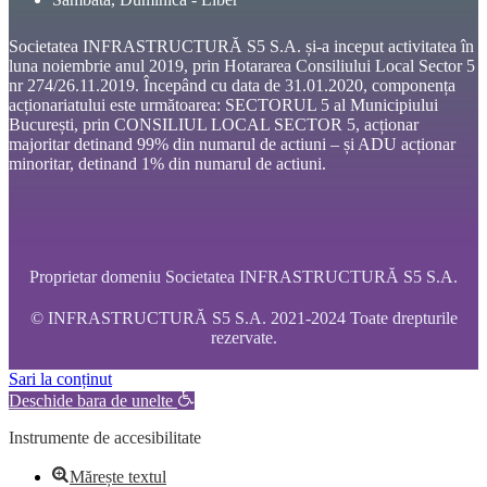
Societatea INFRASTRUCTURĂ S5 S.A. și-a inceput activitatea în
luna noiembrie anul 2019, prin Hotararea Consiliului Local Sector 5
nr 274/26.11.2019. Începând cu data de 31.01.2020, componența
acționariatului este următoarea: SECTORUL 5 al Municipiului
București, prin CONSILIUL LOCAL SECTOR 5, acționar
majoritar detinand 99% din numarul de actiuni – și ADU acționar
minoritar, detinand 1% din numarul de actiuni.
Proprietar domeniu Societatea INFRASTRUCTURĂ S5 S.A.
© INFRASTRUCTURĂ S5 S.A. 2021-2024 Toate drepturile
rezervate.
Sari la conținut
Deschide bara de unelte
Instrumente de accesibilitate
Mărește textul