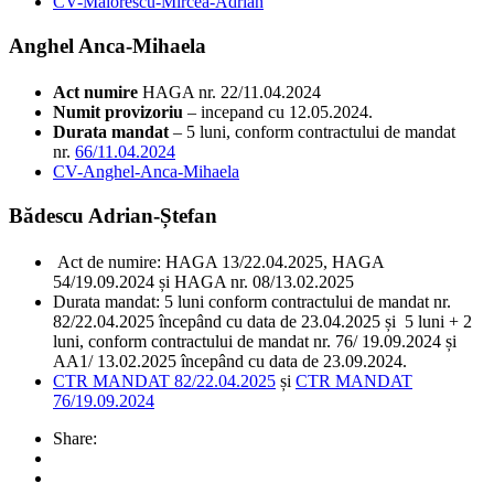
CV-Maiorescu-Mircea-Adrian
Anghel Anca-Mihaela
Act numire
HAGA nr. 22/11.04.2024
Numit provizoriu
– incepand cu 12.05.2024.
Durata mandat
– 5 luni, conform contractului de mandat
nr.
66/11.04.2024
CV-Anghel-Anca-Mihaela
Bădescu Adrian-Ștefan
Act de numire: HAGA 13/22.04.2025, HAGA
54/19.09.2024 și HAGA nr. 08/13.02.2025
Durata mandat: 5 luni conform contractului de mandat nr.
82/22.04.2025 începând cu data de 23.04.2025 și 5 luni + 2
luni, conform contractului de mandat nr. 76/ 19.09.2024 și
AA1/ 13.02.2025 începând cu data de 23.09.2024.
CTR MANDAT 82/22.04.2025
și
CTR MANDAT
76/19.09.2024
Share: