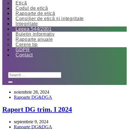
Etică
Codul de etică
Rapoarte de etică
Consilier de etică și integritate
Integritate
Legea 544/2001
Buletin informativ
Rapoarte anuale
Cerere tip
GDPR
Contact
noiembrie 28, 2024
Rapoarte DG&DGA
Raport DG trim. I 2024
septembrie 9, 2024
Rapoarte DG&DGA