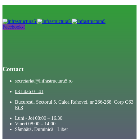
Facebook-f
Contact
secretariat@infrastructura5.ro
031 426 01 41
Bucuresti, Sectorul 5, Calea Rahovei, nr 266-268, Corp C63,
Et 8
Luni - Joi 08:00 – 16.30
Vineri 08:00 – 14.00
Sâmbătă, Duminică - Liber