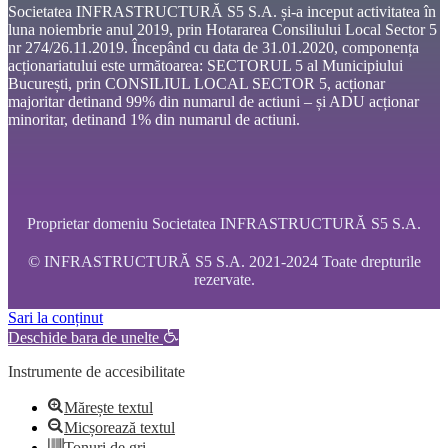
Societatea INFRASTRUCTURĂ S5 S.A. și-a inceput activitatea în
luna noiembrie anul 2019, prin Hotararea Consiliului Local Sector 5
nr 274/26.11.2019. Începând cu data de 31.01.2020, componența
acționariatului este următoarea: SECTORUL 5 al Municipiului
București, prin CONSILIUL LOCAL SECTOR 5, acționar
majoritar detinand 99% din numarul de actiuni – și ADU acționar
minoritar, detinand 1% din numarul de actiuni.
Proprietar domeniu Societatea INFRASTRUCTURĂ S5 S.A.
© INFRASTRUCTURĂ S5 S.A. 2021-2024 Toate drepturile
rezervate.
Sari la conținut
Deschide bara de unelte
Instrumente de accesibilitate
Mărește textul
Micșorează textul
Tonuri de gri