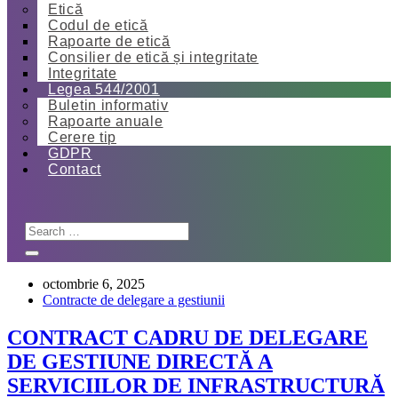
Etică
Codul de etică
Rapoarte de etică
Consilier de etică și integritate
Integritate
Legea 544/2001
Buletin informativ
Rapoarte anuale
Cerere tip
GDPR
Contact
octombrie 6, 2025
Contracte de delegare a gestiunii
CONTRACT CADRU DE DELEGARE
DE GESTIUNE DIRECTĂ A
SERVICIILOR DE INFRASTRUCTURĂ