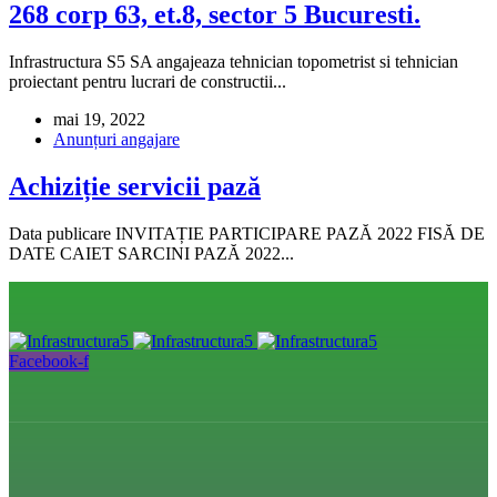
268 corp 63, et.8, sector 5 Bucuresti.
Infrastructura S5 SA angajeaza tehnician topometrist si tehnician
proiectant pentru lucrari de constructii...
mai 19, 2022
Anunțuri angajare
Achiziție servicii pază
Data publicare INVITAȚIE PARTICIPARE PAZĂ 2022 FISĂ DE
DATE CAIET SARCINI PAZĂ 2022...
Facebook-f