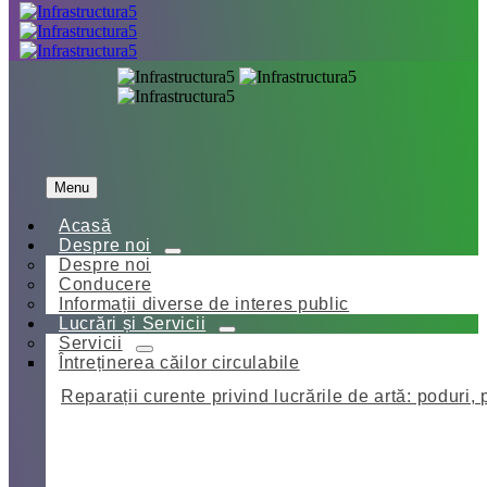
Menu
Acasă
Despre noi
Despre noi
Conducere
Informații diverse de interes public
Lucrări și Servicii
Servicii
Întreținerea căilor circulabile
Reparații curente privind lucrările de artă: poduri, 