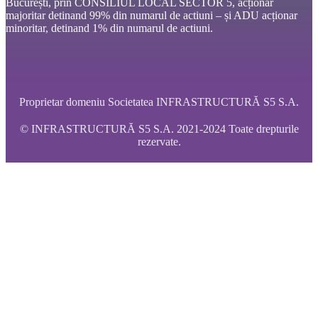
București, prin CONSILIUL LOCAL SECTOR 5, acționar
majoritar detinand 99% din numarul de actiuni – și ADU acționar
minoritar, detinand 1% din numarul de actiuni.
Proprietar domeniu Societatea INFRASTRUCTURĂ S5 S.A.
© INFRASTRUCTURĂ S5 S.A. 2021-2024 Toate drepturile
rezervate.