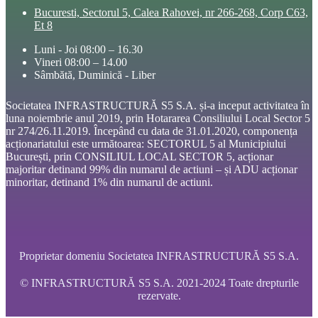
Bucuresti, Sectorul 5, Calea Rahovei, nr 266-268, Corp C63,
Et 8
Luni - Joi 08:00 – 16.30
Vineri 08:00 – 14.00
Sâmbătă, Duminică - Liber
Societatea INFRASTRUCTURĂ S5 S.A. și-a inceput activitatea în
luna noiembrie anul 2019, prin Hotararea Consiliului Local Sector 5
nr 274/26.11.2019. Începând cu data de 31.01.2020, componența
acționariatului este următoarea: SECTORUL 5 al Municipiului
București, prin CONSILIUL LOCAL SECTOR 5, acționar
majoritar detinand 99% din numarul de actiuni – și ADU acționar
minoritar, detinand 1% din numarul de actiuni.
Proprietar domeniu Societatea INFRASTRUCTURĂ S5 S.A.
© INFRASTRUCTURĂ S5 S.A. 2021-2024 Toate drepturile
rezervate.