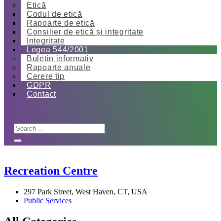
Etică
Codul de etică
Rapoarte de etică
Consilier de etică și integritate
Integritate
Legea 544/2001
Buletin informativ
Rapoarte anuale
Cerere tip
GDPR
Contact
Recreation Centre
297 Park Street, West Haven, CT, USA
Public Services