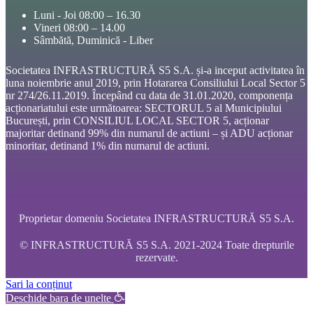
Luni - Joi 08:00 – 16.30
Vineri 08:00 – 14.00
Sâmbătă, Duminică - Liber
Societatea INFRASTRUCTURĂ S5 S.A. și-a inceput activitatea în
luna noiembrie anul 2019, prin Hotararea Consiliului Local Sector 5
nr 274/26.11.2019. Începând cu data de 31.01.2020, componența
acționariatului este următoarea: SECTORUL 5 al Municipiului
București, prin CONSILIUL LOCAL SECTOR 5, acționar
majoritar detinand 99% din numarul de actiuni – și ADU acționar
minoritar, detinand 1% din numarul de actiuni.
Proprietar domeniu Societatea INFRASTRUCTURĂ S5 S.A.
© INFRASTRUCTURĂ S5 S.A. 2021-2024 Toate drepturile
rezervate.
Sari la conținut
Deschide bara de unelte