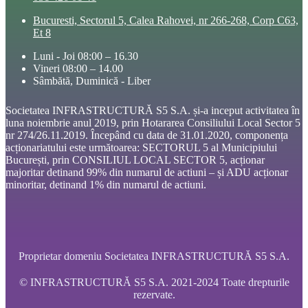
Bucuresti, Sectorul 5, Calea Rahovei, nr 266-268, Corp C63,
Et 8
Luni - Joi 08:00 – 16.30
Vineri 08:00 – 14.00
Sâmbătă, Duminică - Liber
Societatea INFRASTRUCTURĂ S5 S.A. și-a inceput activitatea în
luna noiembrie anul 2019, prin Hotararea Consiliului Local Sector 5
nr 274/26.11.2019. Începând cu data de 31.01.2020, componența
acționariatului este următoarea: SECTORUL 5 al Municipiului
București, prin CONSILIUL LOCAL SECTOR 5, acționar
majoritar detinand 99% din numarul de actiuni – și ADU acționar
minoritar, detinand 1% din numarul de actiuni.
Proprietar domeniu Societatea INFRASTRUCTURĂ S5 S.A.
© INFRASTRUCTURĂ S5 S.A. 2021-2024 Toate drepturile
rezervate.