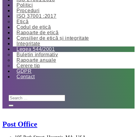
Politici
Proceduri
ISO 37001 :2017
Etică
Codul de etică
Rapoarte de etică
Consilier de etică și integritate
Integritate
Legea 544/2001
Buletin informativ
Rapoarte anuale
Cerere tip
GDPR
Contact
Post Office