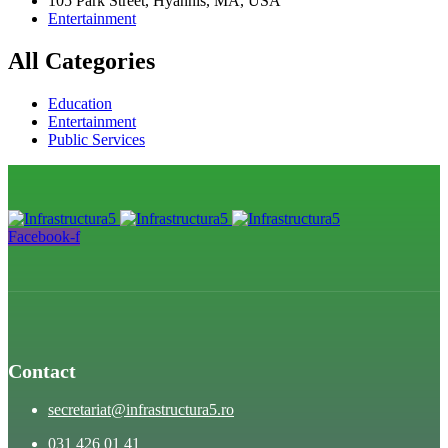
105 Park Street, Hyannis, MA, USA
Entertainment
All Categories
Education
Entertainment
Public Services
Facebook-f
Contact
secretariat@infrastructura5.ro
031 426 01 41