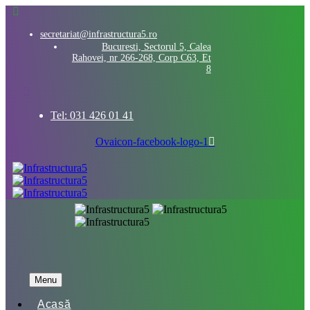
secretariat@infrastructura5.ro
Bucuresti, Sectorul 5, Calea
Rahovei, nr 266-268, Corp C63, Et
8
Tel: 031 426 01 41
Ovaicon-facebook-logo-1
Menu
Acasă