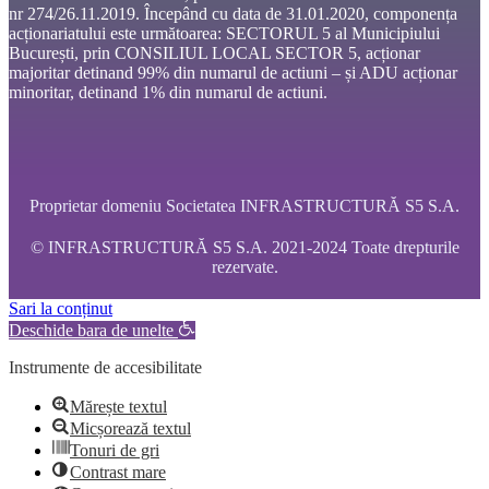
nr 274/26.11.2019. Începând cu data de 31.01.2020, componența
acționariatului este următoarea: SECTORUL 5 al Municipiului
București, prin CONSILIUL LOCAL SECTOR 5, acționar
majoritar detinand 99% din numarul de actiuni – și ADU acționar
minoritar, detinand 1% din numarul de actiuni.
Proprietar domeniu Societatea INFRASTRUCTURĂ S5 S.A.
© INFRASTRUCTURĂ S5 S.A. 2021-2024 Toate drepturile
rezervate.
Sari la conținut
Deschide bara de unelte
Instrumente de accesibilitate
Mărește textul
Micșorează textul
Tonuri de gri
Contrast mare