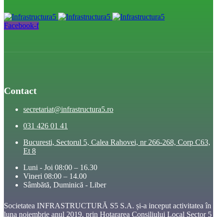
Facebook-f
Contact
secretariat@infrastructura5.ro
031 426 01 41
Bucuresti, Sectorul 5, Calea Rahovei, nr 266-268, Corp C63,
Et 8
Luni - Joi 08:00 – 16.30
Vineri 08:00 – 14.00
Sâmbătă, Duminică - Liber
Societatea INFRASTRUCTURĂ S5 S.A. și-a inceput activitatea în
luna noiembrie anul 2019, prin Hotararea Consiliului Local Sector 5