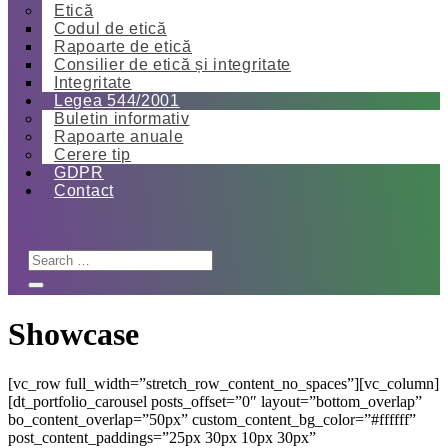
Etică
Codul de etică
Rapoarte de etică
Consilier de etică și integritate
Integritate
Legea 544/2001
Buletin informativ
Rapoarte anuale
Cerere tip
GDPR
Contact
Showcase
[vc_row full_width=”stretch_row_content_no_spaces”][vc_column]
[dt_portfolio_carousel posts_offset=”0″ layout=”bottom_overlap”
bo_content_overlap=”50px” custom_content_bg_color=”#ffffff”
post_content_paddings=”25px 30px 10px 30px”