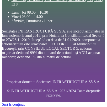
Et 8
Luni - Joi 08:00 – 16.30
Vineri 08:00 – 14.00
Sâmbătă, Duminică - Liber
Societatea INFRASTRUCTURĂ S5 S.A. și-a inceput activitatea în
luna noiembrie anul 2019, prin Hotararea Consiliului Local Sector 5
nr 274/26.11.2019. Începând cu data de 31.01.2020, componența
acționariatului este următoarea: SECTORUL 5 al Municipiului
București, prin CONSILIUL LOCAL SECTOR 5, acționar
majoritar detinand 99% din numarul de actiuni – și ADU acționar
minoritar, detinand 1% din numarul de actiuni.
Proprietar domeniu Societatea INFRASTRUCTURĂ S5 S.A.
© INFRASTRUCTURĂ S5 S.A. 2021-2024 Toate drepturile
rezervate.
Sari la conținut