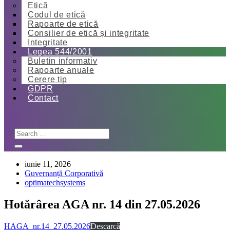
Etică
Codul de etică
Rapoarte de etică
Consilier de etică și integritate
Integritate
Legea 544/2001
Buletin informativ
Rapoarte anuale
Cerere tip
GDPR
Contact
iunie 11, 2026
Guvernanță Corporativă
optimatechsystems
Hotărârea AGA nr. 14 din 27.05.2026
HAGA_nr.14_27.05.2026
Descarcă