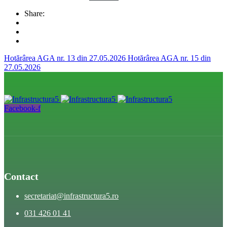
Share:
Hotărârea AGA nr. 13 din 27.05.2026
Hotărârea AGA nr. 15 din
27.05.2026
Facebook-f
Contact
secretariat@infrastructura5.ro
031 426 01 41