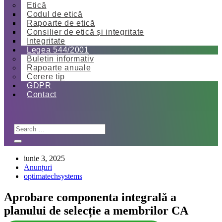
Etică
Codul de etică
Rapoarte de etică
Consilier de etică și integritate
Integritate
Legea 544/2001
Buletin informativ
Rapoarte anuale
Cerere tip
GDPR
Contact
iunie 3, 2025
Anunțuri
optimatechsystems
Aprobare componenta integrală a
planului de selecție a membrilor CA