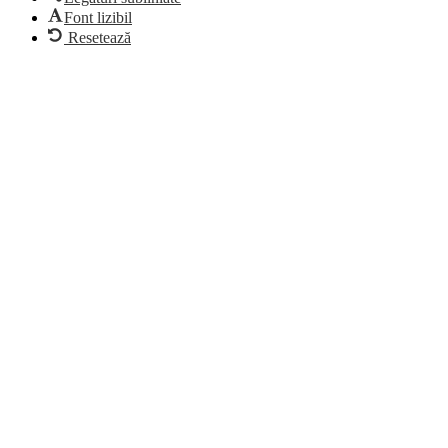
Font lizibil
Resetează