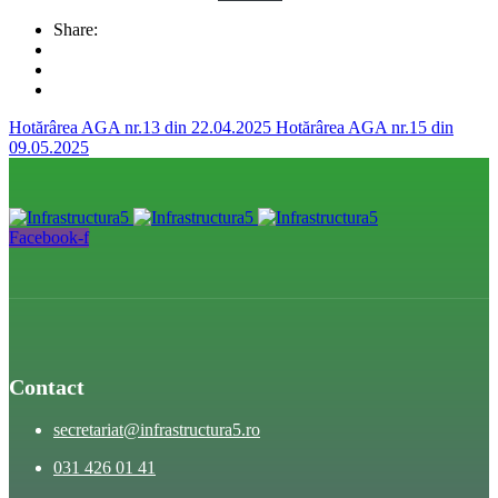
Share:
Hotărârea AGA nr.13 din 22.04.2025
Hotărârea AGA nr.15 din
09.05.2025
Facebook-f
Contact
secretariat@infrastructura5.ro
031 426 01 41