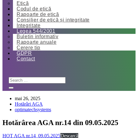
Etică
Codul de etică
Rapoarte de etică
Consilier de etică și integritate
Integritate
Legea 544/2001
Buletin informativ
Rapoarte anuale
Cerere tip
GDPR
Contact
mai 26, 2025
Hotărâri AGA
optimatechsystems
Hotărârea AGA nr.14 din 09.05.2025
HOT AGA nr.14_09.05.2025
Descarcă