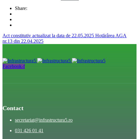
Share:
Act constitutiv actualizat la data de 22.05.2025
Hotărârea AGA
nr.13 din 22.04.2025
Facebook-f
Contact
secretariat@infrastructura5.ro
031 426 01 41