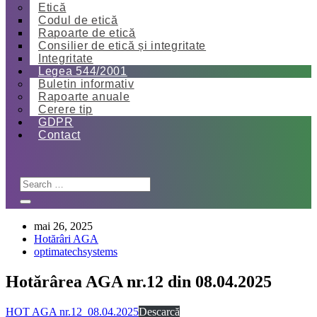
Etică
Codul de etică
Rapoarte de etică
Consilier de etică și integritate
Integritate
Legea 544/2001
Buletin informativ
Rapoarte anuale
Cerere tip
GDPR
Contact
mai 26, 2025
Hotărâri AGA
optimatechsystems
Hotărârea AGA nr.12 din 08.04.2025
HOT AGA nr.12_08.04.2025
Descarcă