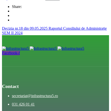
Share:
Decizia nr.18 din 09.05.2025
Raportul Consiliului de Administrație
SEM II 2024
Facebook-f
Contact
secretariat@infrastructura5.ro
031 426 01 41