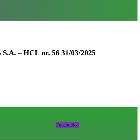
 S.A. – HCL nr. 56 31/03/2025
Facebook-f