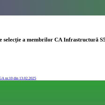
e selecție a membrilor CA Infrastructură S5
GA nr.10 din 13.02.2025