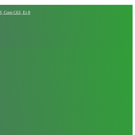
68, Corp C63, Et 8