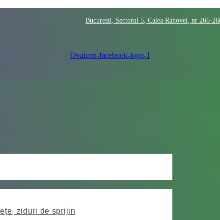
Bucuresti, Sectorul 5, Calea Rahovei, nr 266-2
Ovaicon-facebook-logo-1
ețe, ziduri de sprijin