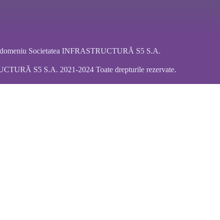
ar domeniu Societatea INFRASTRUCTURĂ S5 S.A.
URĂ S5 S.A. 2021-2024 Toate drepturile rezervate.