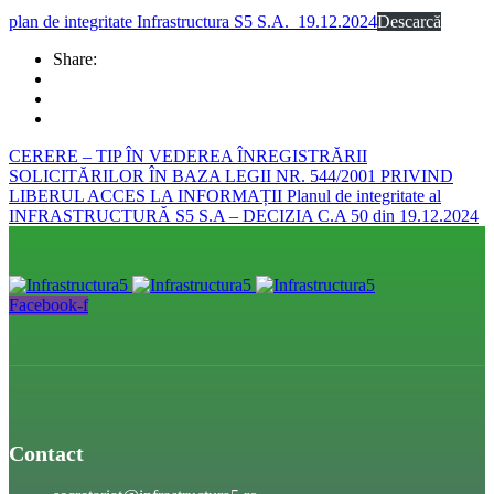
plan de integritate Infrastructura S5 S.A._19.12.2024
Descarcă
Share:
CERERE – TIP ÎN VEDEREA ÎNREGISTRĂRII
SOLICITĂRILOR ÎN BAZA LEGII NR. 544/2001 PRIVIND
LIBERUL ACCES LA INFORMAȚII
Planul de integritate al
INFRASTRUCTURĂ S5 S.A – DECIZIA C.A 50 din 19.12.2024
Facebook-f
Contact