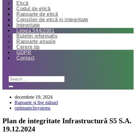
Etică
Codul de etică
Rapoarte de etică
Consilier de etică și integritate
Integritate
Legea 544/2001
Buletin informativ
Rapoarte anuale
Cerere tip
GDPR
Contact
decembrie 19, 2024
Rapoarte și fișe măsuri
optimatechsystems
Plan de integritate Infrastructură S5 S.A.
19.12.2024