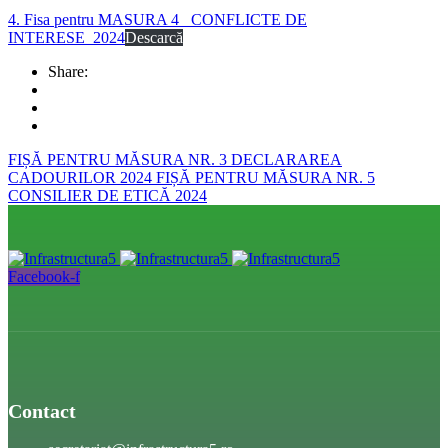
4. Fisa pentru MASURA 4_ CONFLICTE DE
INTERESE_2024
Descarcă
Share:
FIȘĂ PENTRU MĂSURA NR. 3 DECLARAREA
CADOURILOR 2024
FIȘĂ PENTRU MĂSURA NR. 5
CONSILIER DE ETICĂ 2024
Facebook-f
Contact