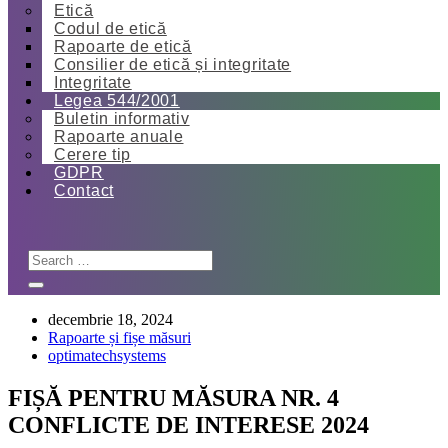
Etică
Codul de etică
Rapoarte de etică
Consilier de etică și integritate
Integritate
Legea 544/2001
Buletin informativ
Rapoarte anuale
Cerere tip
GDPR
Contact
decembrie 18, 2024
Rapoarte și fișe măsuri
optimatechsystems
FIȘĂ PENTRU MĂSURA NR. 4
CONFLICTE DE INTERESE 2024