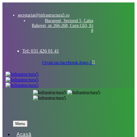
secretariat@infrastructura5.ro
Bucuresti, Sectorul 5, Calea
Rahovei, nr 266-268, Corp C63, Et
8
Tel: 031 426 01 41
Ovaicon-facebook-logo-1
Menu
Acasă