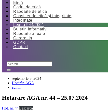
Etică
Codul de etică
Rapoarte de etică
Consilier de etică și integritate
Integritate
Legea 544/2001
Buletin informativ
Rapoarte anuale
Cerere tip
GDPR
Contact
septembrie 9, 2024
Hotărâri AGA
admin
Hotarare AGA nr. 44 – 25.07.2024
Hot. nr. 44
Descarcă