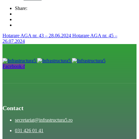
Share:
Hotarare AGA nr. 43 – 28.06.2024
Hotarare AGA nr. 45 –
26.07.2024
Facebook-f
Contact
secretariat@infrastructura5.ro
031 426 01 41