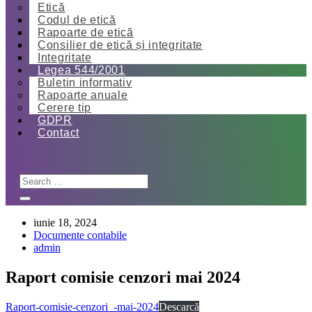
Etică
Codul de etică
Rapoarte de etică
Consilier de etică și integritate
Integritate
Legea 544/2001
Buletin informativ
Rapoarte anuale
Cerere tip
GDPR
Contact
iunie 18, 2024
Documente contabile
admin
Raport comisie cenzori mai 2024
Raport-comisie-cenzori_-mai-2024
Descarcă