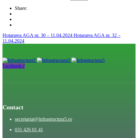
Share:
Hotararea AGA nr. 30 – 11.04.2024
Hotararea AGA nr. 32 –
11.04.2024
Facebook-f
Contact
secretariat@infrastructura5.ro
031 426 01 41