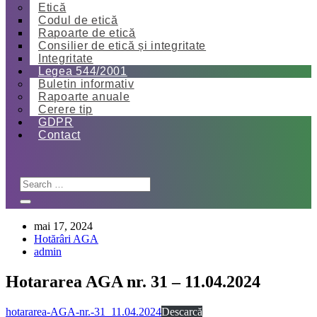
Etică
Codul de etică
Rapoarte de etică
Consilier de etică și integritate
Integritate
Legea 544/2001
Buletin informativ
Rapoarte anuale
Cerere tip
GDPR
Contact
mai 17, 2024
Hotărâri AGA
admin
Hotararea AGA nr. 31 – 11.04.2024
hotararea-AGA-nr.-31_11.04.2024
Descarcă