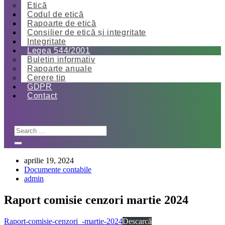
Etică
Codul de etică
Rapoarte de etică
Consilier de etică și integritate
Integritate
Legea 544/2001
Buletin informativ
Rapoarte anuale
Cerere tip
GDPR
Contact
aprilie 19, 2024
Documente contabile
admin
Raport comisie cenzori martie 2024
Raport-comisie-cenzori_-martie-2024
Descarcă