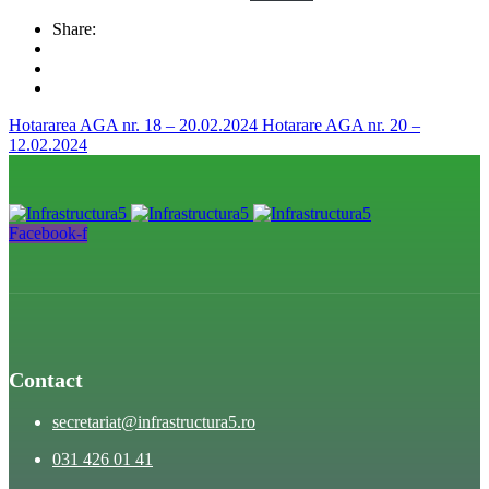
Share:
Hotararea AGA nr. 18 – 20.02.2024
Hotarare AGA nr. 20 –
12.02.2024
Facebook-f
Contact
secretariat@infrastructura5.ro
031 426 01 41