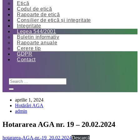
Etică
Codul de etică
Rapoarte de etică
Consilier de etică și integritate
Integritate
Legea 544/2001
Buletin informativ
Rapoarte anuale
Cerere tip
GDPR
Contact
aprilie 1, 2024
Hotărâri AGA
admin
Hotararea AGA nr. 19 – 20.02.2024
hotararea-AGA-nr.-19_20.02.2024
Descarcă