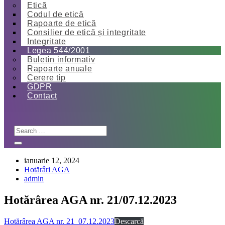
Etică
Codul de etică
Rapoarte de etică
Consilier de etică și integritate
Integritate
Legea 544/2001
Buletin informativ
Rapoarte anuale
Cerere tip
GDPR
Contact
ianuarie 12, 2024
Hotărâri AGA
admin
Hotărârea AGA nr. 21/07.12.2023
Hotărârea AGA nr. 21_07.12.2023
Descarcă