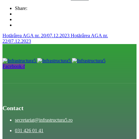
Share:
Hotărârea AGA nr. 20/07.12.2023
Hotărârea AGA nr.
22/07.12.2023
Facebook-f
Contact
secretariat@infrastructura5.ro
031 426 01 41