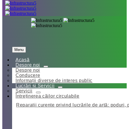
Menu
Acasă
Despre noi
Despre noi
Conducere
Informații diverse de interes public
Lucrări și Servicii
Servicii
Întreținerea căilor circulabile
Reparații curente privind lucrările de artă: poduri, 