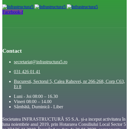
Facebook-f
Contact
secretariat@infrastructura5.ro
031 426 01 41
Bucuresti, Sectorul 5, Calea Rahovei, nr 266-268, Corp C63,
Et 8
Luni - Joi 08:00 – 16.30
Vineri 08:00 – 14.00
Sâmbătă, Duminică - Liber
Societatea INFRASTRUCTURĂ S5 S.A. și-a inceput activitatea în
luna noiembrie anul 2019, prin Hotararea Consiliului Local Sector 5