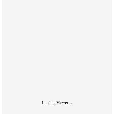
Loading Viewer…