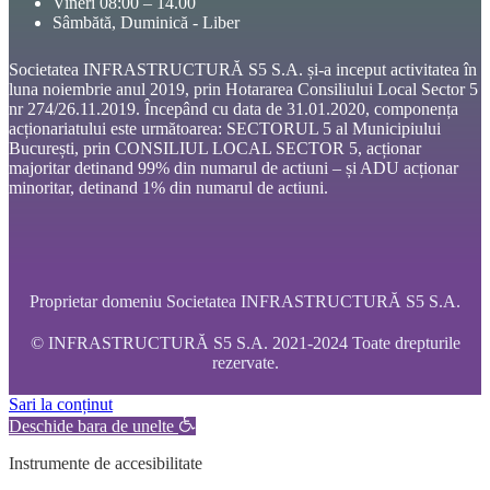
Vineri 08:00 – 14.00
Sâmbătă, Duminică - Liber
Societatea INFRASTRUCTURĂ S5 S.A. și-a inceput activitatea în
luna noiembrie anul 2019, prin Hotararea Consiliului Local Sector 5
nr 274/26.11.2019. Începând cu data de 31.01.2020, componența
acționariatului este următoarea: SECTORUL 5 al Municipiului
București, prin CONSILIUL LOCAL SECTOR 5, acționar
majoritar detinand 99% din numarul de actiuni – și ADU acționar
minoritar, detinand 1% din numarul de actiuni.
Proprietar domeniu Societatea INFRASTRUCTURĂ S5 S.A.
© INFRASTRUCTURĂ S5 S.A. 2021-2024 Toate drepturile
rezervate.
Sari la conținut
Deschide bara de unelte
Instrumente de accesibilitate