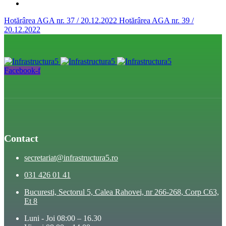
Hotărârea AGA nr. 37 / 20.12.2022
Hotărârea AGA nr. 39 /
20.12.2022
Facebook-f
Contact
secretariat@infrastructura5.ro
031 426 01 41
Bucuresti, Sectorul 5, Calea Rahovei, nr 266-268, Corp C63,
Et 8
Luni - Joi 08:00 – 16.30