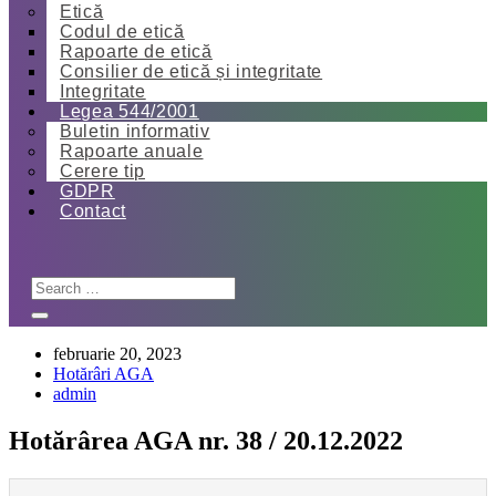
Etică
Codul de etică
Rapoarte de etică
Consilier de etică și integritate
Integritate
Legea 544/2001
Buletin informativ
Rapoarte anuale
Cerere tip
GDPR
Contact
februarie 20, 2023
Hotărâri AGA
admin
Hotărârea AGA nr. 38 / 20.12.2022