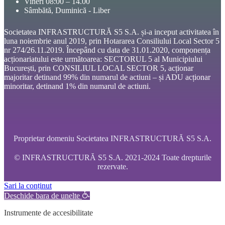
Vineri 08:00 – 14.00
Sâmbătă, Duminică - Liber
Societatea INFRASTRUCTURĂ S5 S.A. și-a inceput activitatea în
luna noiembrie anul 2019, prin Hotararea Consiliului Local Sector 5
nr 274/26.11.2019. Începând cu data de 31.01.2020, componența
acționariatului este următoarea: SECTORUL 5 al Municipiului
București, prin CONSILIUL LOCAL SECTOR 5, acționar
majoritar detinand 99% din numarul de actiuni – și ADU acționar
minoritar, detinand 1% din numarul de actiuni.
Proprietar domeniu Societatea INFRASTRUCTURĂ S5 S.A.
© INFRASTRUCTURĂ S5 S.A. 2021-2024 Toate drepturile
rezervate.
Sari la conținut
Deschide bara de unelte
Instrumente de accesibilitate