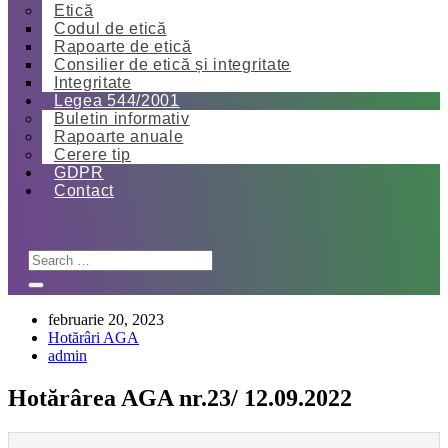
Etică
Codul de etică
Rapoarte de etică
Consilier de etică și integritate
Integritate
Legea 544/2001
Buletin informativ
Rapoarte anuale
Cerere tip
GDPR
Contact
februarie 20, 2023
Hotărâri AGA
admin
Hotărârea AGA nr.23/ 12.09.2022