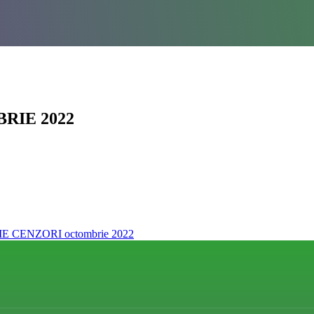
RIE 2022
 CENZORI octombrie 2022