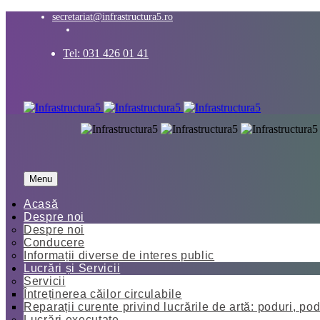
secretariat@infrastructura5.ro
Tel: 031 426 01 41
Menu
Acasă
Despre noi
Despre noi
Conducere
Informații diverse de interes public
Lucrări și Servicii
Servicii
Întreținerea căilor circulabile
Reparații curente privind lucrările de artă: poduri, pod
Lucrări executate