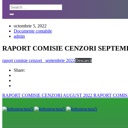
octombrie 5, 2022
Documente contabile
admin
RAPORT COMISIE CENZORI SEPTEMB
raport comisie cenzori_ septembrie 2022
Descarcă
Share:
RAPORT COMISIE CENZORI AUGUST 2022
RAPORT COMISIE