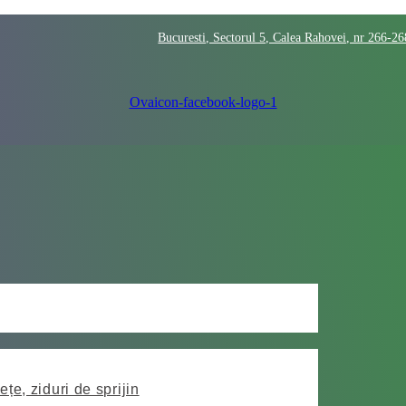
Bucuresti, Sectorul 5, Calea Rahovei, nr 266-2
Ovaicon-facebook-logo-1
ețe, ziduri de sprijin