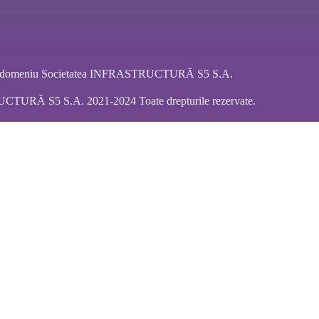
ar domeniu Societatea INFRASTRUCTURĂ S5 S.A.
URĂ S5 S.A. 2021-2024 Toate drepturile rezervate.