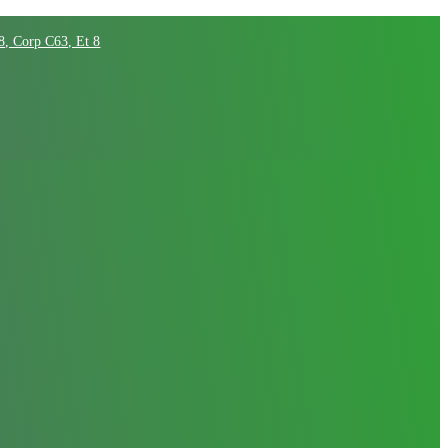
68, Corp C63, Et 8