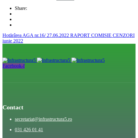
Share:
Hotărârea AGA nr.16/ 27.06.2022
RAPORT COMISIE CENZORI
iunie 2022
Facebook-f
Contact
secretariat@infrastructura5.ro
031 426 01 41