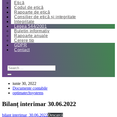
Etică
Codul de etică
Rapoarte de etică
Consilier de etică și integritate
Integritate
Legea 544/2001
Buletin informativ
Rapoarte anuale
Cerere tip
GDPR
Contact
iunie 30, 2022
Documente contabile
optimatechsystems
Bilanț interimar 30.06.2022
bilant interimar_30.06.2022
Descarcă