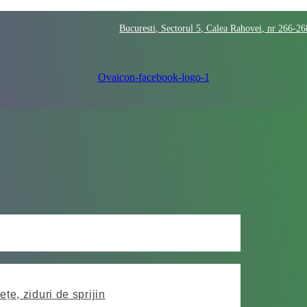
Bucuresti, Sectorul 5, Calea Rahovei, nr 266-2
Ovaicon-facebook-logo-1
ețe, ziduri de sprijin