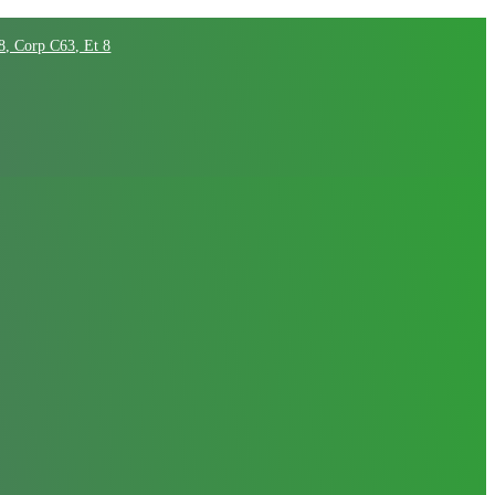
68, Corp C63, Et 8