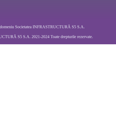
ar domeniu Societatea INFRASTRUCTURĂ S5 S.A.
URĂ S5 S.A. 2021-2024 Toate drepturile rezervate.