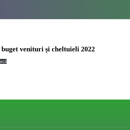
uget venituri și cheltuieli 2022
arcă