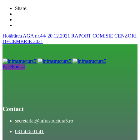
Share:
Hotărârea AGA nr.44/ 20.12.2021
RAPORT COMISIE CENZORI
DECEMBRIE 2021
Facebook-f
Contact
secretariat@infrastructura5.ro
031 426 01 41