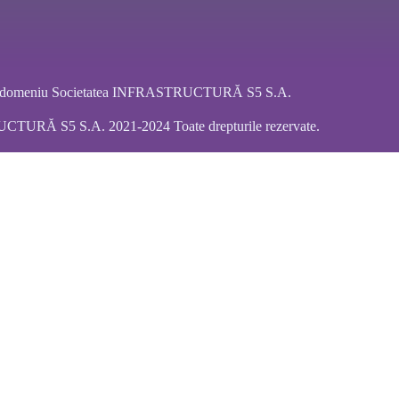
ar domeniu Societatea INFRASTRUCTURĂ S5 S.A.
URĂ S5 S.A. 2021-2024 Toate drepturile rezervate.