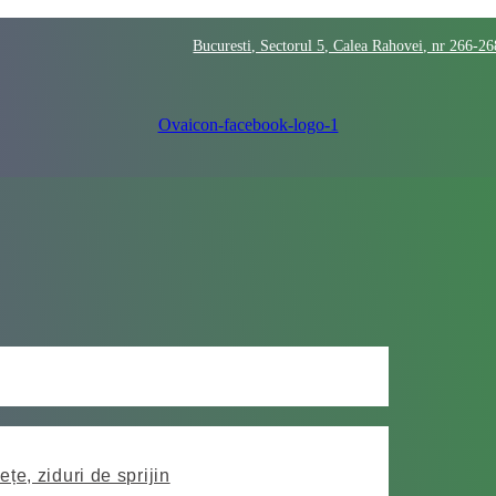
Bucuresti, Sectorul 5, Calea Rahovei, nr 266-2
Ovaicon-facebook-logo-1
ețe, ziduri de sprijin