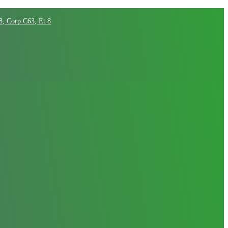
68, Corp C63, Et 8