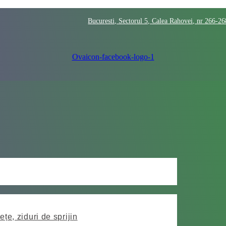
Bucuresti, Sectorul 5, Calea Rahovei, nr 266-2
Ovaicon-facebook-logo-1
ețe, ziduri de sprijin