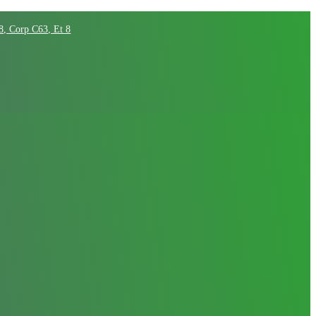
68, Corp C63, Et 8