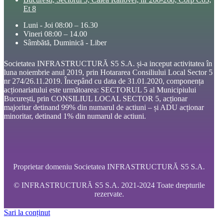
Et 8
Luni - Joi 08:00 – 16.30
Vineri 08:00 – 14.00
Sâmbătă, Duminică - Liber
Societatea INFRASTRUCTURĂ S5 S.A. și-a inceput activitatea în
luna noiembrie anul 2019, prin Hotararea Consiliului Local Sector 5
nr 274/26.11.2019. Începând cu data de 31.01.2020, componența
acționariatului este următoarea: SECTORUL 5 al Municipiului
București, prin CONSILIUL LOCAL SECTOR 5, acționar
majoritar detinand 99% din numarul de actiuni – și ADU acționar
minoritar, detinand 1% din numarul de actiuni.
Proprietar domeniu Societatea INFRASTRUCTURĂ S5 S.A.
© INFRASTRUCTURĂ S5 S.A. 2021-2024 Toate drepturile
rezervate.
Sari la conținut