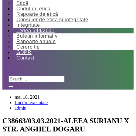
Etică
Codul de etică
Rapoarte de etică
Consilier de etică și integritate
Integritate
Legea 544/2001
Buletin informativ
Rapoarte anuale
Cerere tip
GDPR
Contact
mai 18, 2021
Lucrări executate
admin
C38663/03.03.2021-ALEEA SURIANU X
STR. ANGHEL DOGARU