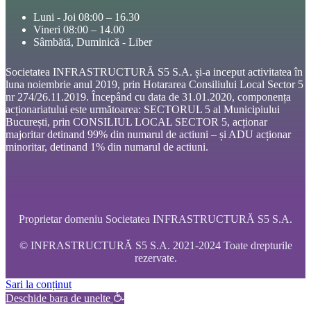
Luni - Joi 08:00 – 16.30
Vineri 08:00 – 14.00
Sâmbătă, Duminică - Liber
Societatea INFRASTRUCTURĂ S5 S.A. și-a inceput activitatea în
luna noiembrie anul 2019, prin Hotararea Consiliului Local Sector 5
nr 274/26.11.2019. Începând cu data de 31.01.2020, componența
acționariatului este următoarea: SECTORUL 5 al Municipiului
București, prin CONSILIUL LOCAL SECTOR 5, acționar
majoritar detinand 99% din numarul de actiuni – și ADU acționar
minoritar, detinand 1% din numarul de actiuni.
Proprietar domeniu Societatea INFRASTRUCTURĂ S5 S.A.
© INFRASTRUCTURĂ S5 S.A. 2021-2024 Toate drepturile
rezervate.
Sari la conținut
Deschide bara de unelte