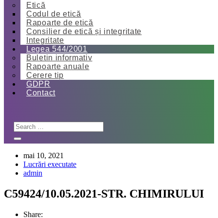
Etică
Codul de etică
Rapoarte de etică
Consilier de etică și integritate
Integritate
Legea 544/2001
Buletin informativ
Rapoarte anuale
Cerere tip
GDPR
Contact
mai 10, 2021
Lucrări executate
admin
C59424/10.05.2021-STR. CHIMIRULUI
Share: